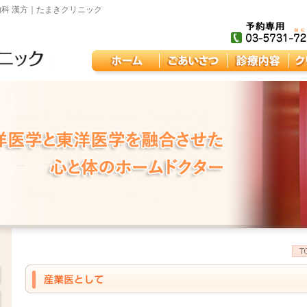
内科 漢方｜たまきクリニック